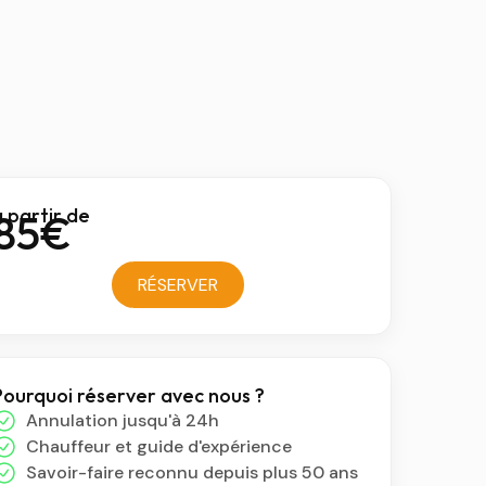
 partir de
85€
RÉSERVER
Pourquoi réserver avec nous ?
Annulation jusqu'à 24h
Chauffeur et guide d'expérience
Savoir-faire reconnu depuis plus 50 ans