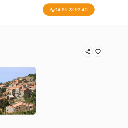
04 95 23 92 40