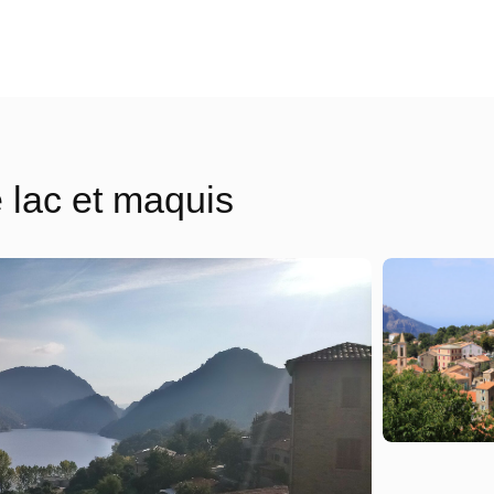
Les transferts VIP
Notre top activités en Corse
 lac et maquis