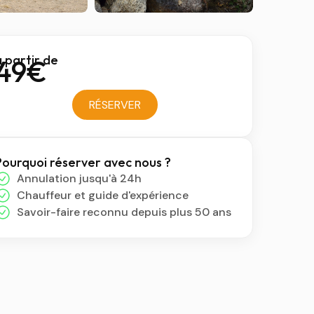
 partir de
49€
RÉSERVER
Pourquoi réserver avec nous ?
Annulation jusqu'à 24h
Chauffeur et guide d'expérience
Savoir-faire reconnu depuis plus 50 ans