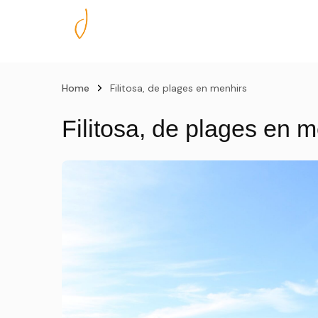
Nos excursions
Home
Filitosa, de plages en menhirs
Filitosa, de plages en 