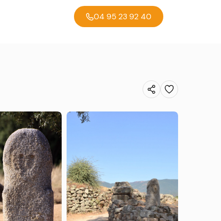
04 95 23 92 40