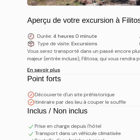
Aperçu de votre excursion à Filito
Durée:
4 heures 0 minute
Type de visite:
Excursions
Vous serez transporté dans un passé encore plus l
majeur (entrée incluse), Filitosa, qui vous rendra 
En savoir plus
Point forts
Découverte d'un site préhistorique
Itinéraire par des lieu à couper le souffle
Inclus / Non inclus
Prise en charge depuis l'hôtel
Transport dans un véhicule climatisée