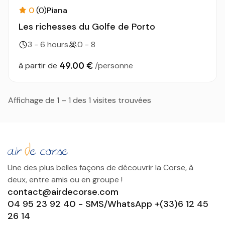
0
(0)
Piana
Les richesses du Golfe de Porto
3 - 6 hours
0 - 8
49.00 €
à partir de
/personne
Affichage de 1 – 1 des 1 visites trouvées
Une des plus belles façons de découvrir la Corse, à
deux, entre amis ou en groupe !
contact@airdecorse.com
04 95 23 92 40 - SMS/WhatsApp +(33)6 12 45
26 14