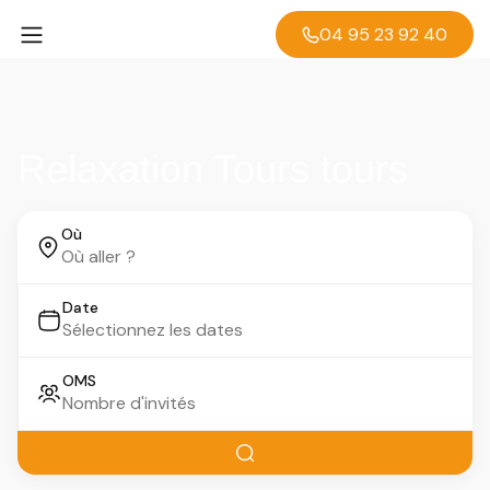
04 95 23 92 40
Relaxation Tours tours
Où
Date
OMS