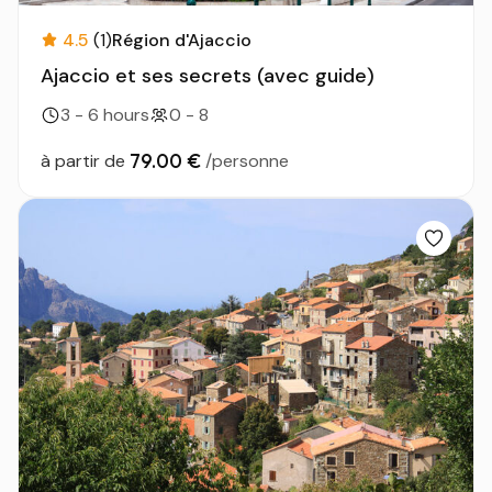
4.5
(1)
Région d'Ajaccio
Ajaccio et ses secrets (avec guide)
3 - 6 hours
0 - 8
79.00 €
à partir de
/personne