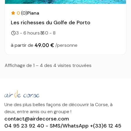
0
(0)
Piana
Les richesses du Golfe de Porto
3 - 6 hours
0 - 8
49.00 €
à partir de
/personne
Affichage de 1 – 4 des 4 visites trouvées
Une des plus belles façons de découvrir la Corse, à
deux, entre amis ou en groupe !
contact@airdecorse.com
04 95 23 92 40 - SMS/WhatsApp +(33)6 12 45