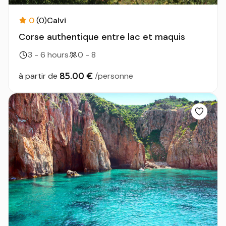
0
(0)
Calvi
Corse authentique entre lac et maquis
3 - 6 hours
0 - 8
85.00 €
à partir de
/personne