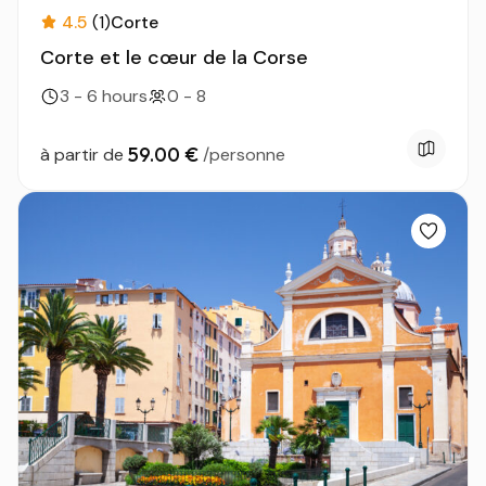
4.5
(1)
Corte
Corte et le cœur de la Corse
3 - 6 hours
0 - 8
59.00 €
à partir de
/personne