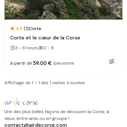
4.5
(1)
Corte
Corte et le cœur de la Corse
3 - 6 hours
0 - 8
59.00 €
à partir de
/personne
Affichage de 1 – 1 des 1 visites trouvées
Une des plus belles façons de découvrir la Corse, à
deux, entre amis ou en groupe !
contact@airdecorse.com