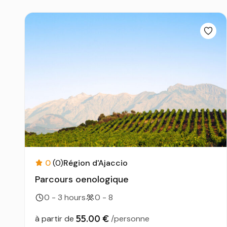
0
(0)
Région d'Ajaccio
Parcours oenologique
0 - 3 hours
0 - 8
55.00 €
à partir de
/personne