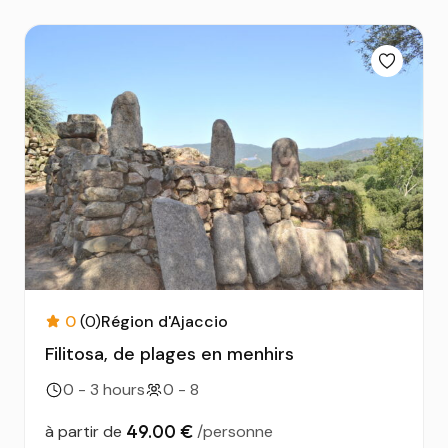
0
(0)
Région d'Ajaccio
Filitosa, de plages en menhirs
0 - 3 hours
0 - 8
49.00 €
à partir de
/personne