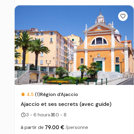
4.5
(1)
Région d'Ajaccio
Ajaccio et ses secrets (avec guide)
3 - 6 hours
0 - 8
79.00 €
à partir de
/personne