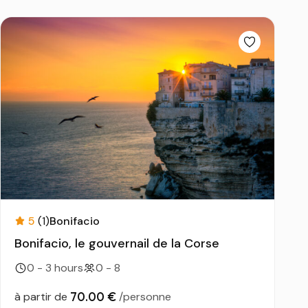
5
(1)
Bonifacio
Bonifacio, le gouvernail de la Corse
0 - 3 hours
0 - 8
70.00 €
à partir de
/personne