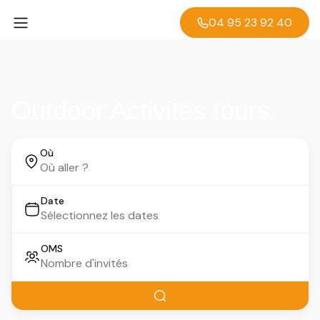
04 95 23 92 40
Outdoor Activites tours
Où
Date
OMS