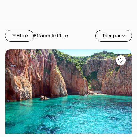
Filtre
Effacer le filtre
Trier par