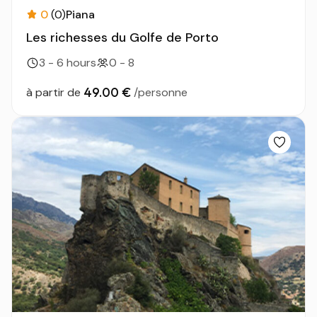
0
(0)
Piana
Les richesses du Golfe de Porto
3 - 6 hours
0 - 8
49.00 €
à partir de
/personne