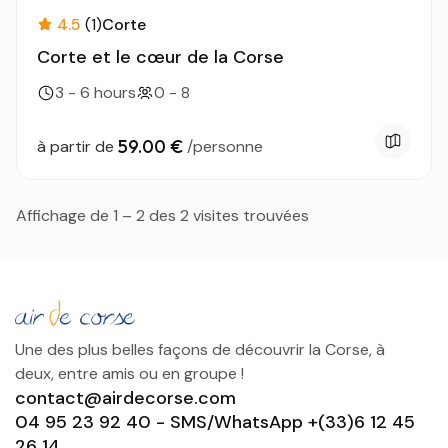
4.5
(1)
Corte
Corte et le cœur de la Corse
3 - 6 hours
0 - 8
59.00 €
à partir de
/personne
Affichage de 1 – 2 des 2 visites trouvées
Une des plus belles façons de découvrir la Corse, à
deux, entre amis ou en groupe !
contact@airdecorse.com
04 95 23 92 40 - SMS/WhatsApp +(33)6 12 45
26 14