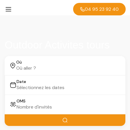
04 95 23 92 40
Outdoor Activites tours
Où
Date
OMS