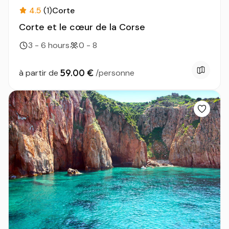
4.5
(1)
Corte
Corte et le cœur de la Corse
3 - 6 hours
0 - 8
59.00 €
à partir de
/personne