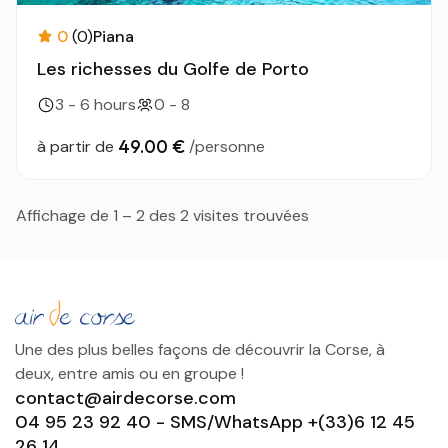
0
(0)
Piana
Les richesses du Golfe de Porto
3 - 6 hours
0 - 8
49.00 €
à partir de
/personne
Affichage de 1 – 2 des 2 visites trouvées
Une des plus belles façons de découvrir la Corse, à
deux, entre amis ou en groupe !
contact@airdecorse.com
04 95 23 92 40 - SMS/WhatsApp +(33)6 12 45
26 14