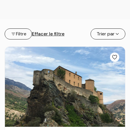
Filtre
Effacer le filtre
Trier par