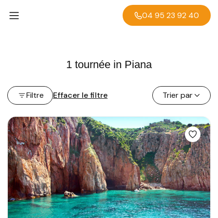
04 95 23 92 40
1 tournée in Piana
Filtre
Effacer le filtre
Trier par