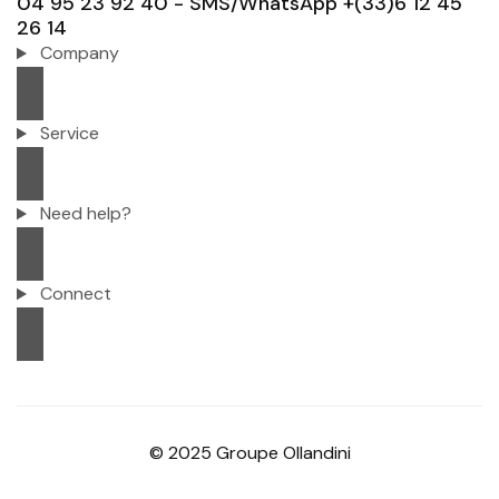
04 95 23 92 40 - SMS/WhatsApp +(33)6 12 45
26 14
Company
Service
Need help?
Connect
© 2025 Groupe Ollandini