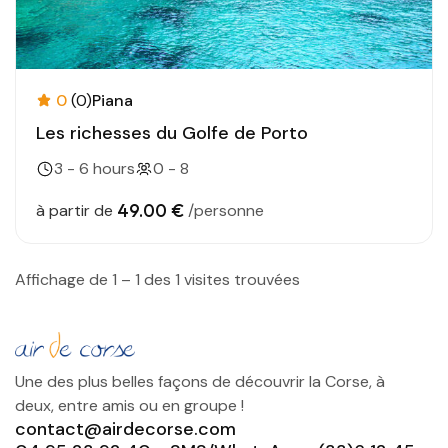
0
(0)
Piana
Les richesses du Golfe de Porto
3 - 6 hours
0 - 8
49.00 €
à partir de
/personne
Affichage de 1 – 1 des 1 visites trouvées
Une des plus belles façons de découvrir la Corse, à
deux, entre amis ou en groupe !
contact@airdecorse.com