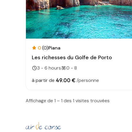
0
(0)
Piana
Les richesses du Golfe de Porto
3 - 6 hours
0 - 8
49.00 €
à partir de
/personne
Affichage de 1 – 1 des 1 visites trouvées