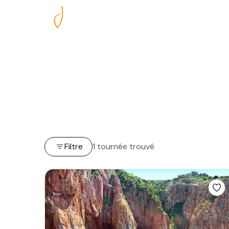
Nos excursions
Filtre
1 tournée trouvé