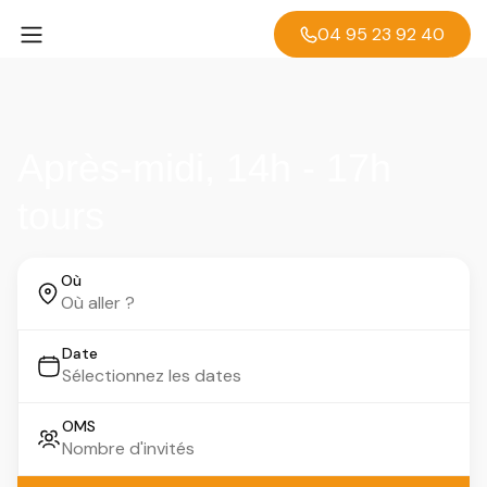
04 95 23 92 40
Après-midi, 14h - 17h
tours
Où
Date
OMS