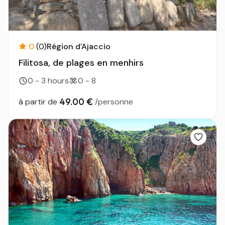
0
(0)
Région d'Ajaccio
Filitosa, de plages en menhirs
0 - 3 hours
0 - 8
49.00 €
à partir de
/personne