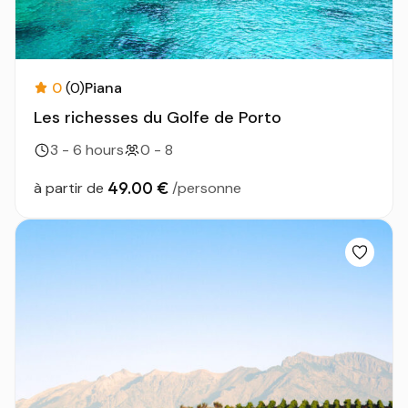
0
(0)
Piana
Les richesses du Golfe de Porto
3 - 6 hours
0 - 8
49.00 €
à partir de
/personne