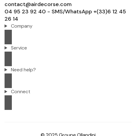
contact@airdecorse.com
04 95 23 92 40 - SMS/WhatsApp +(33)6 12 45
26 14
Company
Service
Need help?
Connect
© 2025 Groupe Ollandini