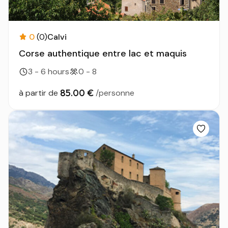
0
(0)
Calvi
Corse authentique entre lac et maquis
3 - 6 hours
0 - 8
85.00 €
à partir de
/personne