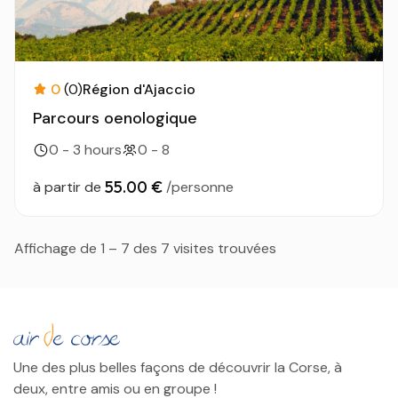
0
(0)
Région d'Ajaccio
Parcours oenologique
0 - 3 hours
0 - 8
55.00 €
à partir de
/personne
Affichage de 1 – 7 des 7 visites trouvées
Une des plus belles façons de découvrir la Corse, à
deux, entre amis ou en groupe !