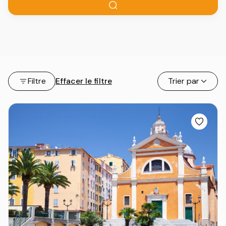
Filtre
Effacer le filtre
Trier par