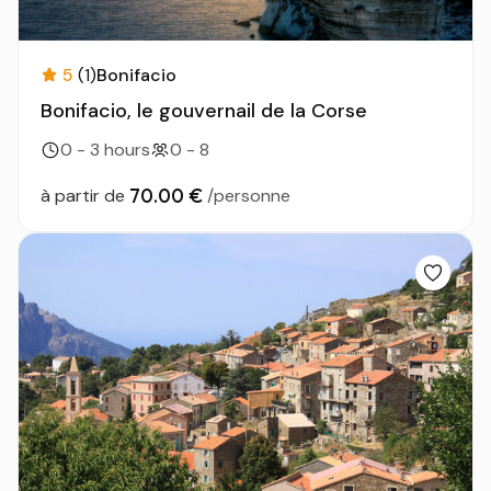
5
(1)
Bonifacio
Bonifacio, le gouvernail de la Corse
0 - 3 hours
0 - 8
70.00 €
à partir de
/personne