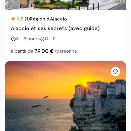
4.5
(1)
Région d'Ajaccio
Ajaccio et ses secrets (avec guide)
3 - 6 hours
0 - 8
79.00 €
à partir de
/personne