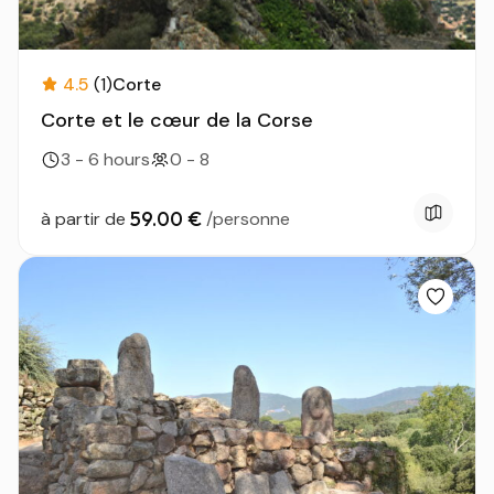
4.5
(1)
Corte
Corte et le cœur de la Corse
3 - 6 hours
0 - 8
59.00 €
à partir de
/personne