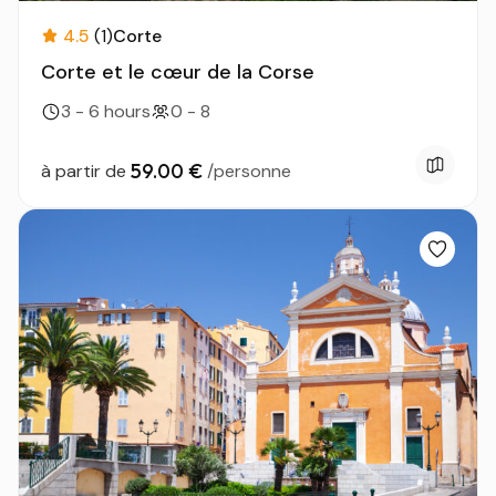
4.5
(1)
Corte
Corte et le cœur de la Corse
3 - 6 hours
0 - 8
59.00 €
à partir de
/personne