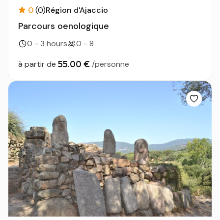
0
(0)
Région d'Ajaccio
Parcours oenologique
0 - 3 hours
0 - 8
55.00 €
à partir de
/personne