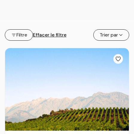
Filtre
Effacer le filtre
Trier par