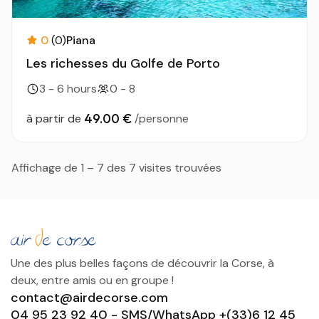
0
(0)
Piana
Les richesses du Golfe de Porto
3 - 6 hours
0 - 8
49.00 €
à partir de
/personne
Affichage de 1 – 7 des 7 visites trouvées
Une des plus belles façons de découvrir la Corse, à
deux, entre amis ou en groupe !
contact@airdecorse.com
04 95 23 92 40 - SMS/WhatsApp +(33)6 12 45