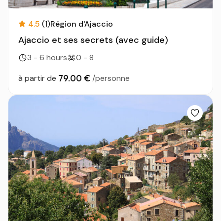
4.5
(1)
Région d'Ajaccio
Ajaccio et ses secrets (avec guide)
3 - 6 hours
0 - 8
79.00 €
à partir de
/personne