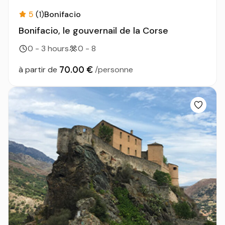
5
(1)
Bonifacio
Bonifacio, le gouvernail de la Corse
0 - 3 hours
0 - 8
70.00 €
à partir de
/personne