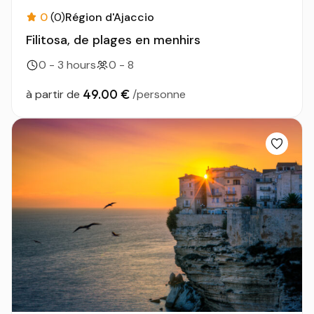
0
(0)
Région d'Ajaccio
Filitosa, de plages en menhirs
0 - 3 hours
0 - 8
49.00 €
à partir de
/personne