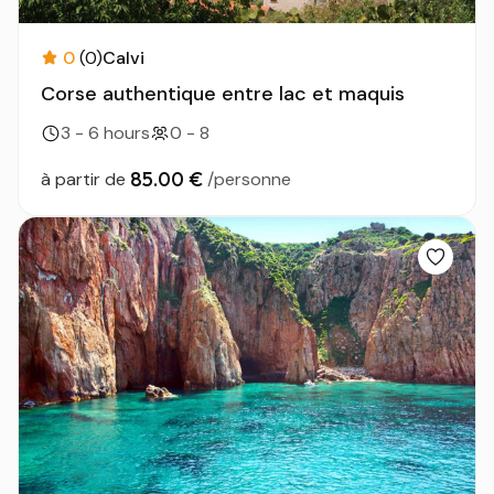
0
(0)
Calvi
Corse authentique entre lac et maquis
3 - 6 hours
0 - 8
85.00 €
à partir de
/personne