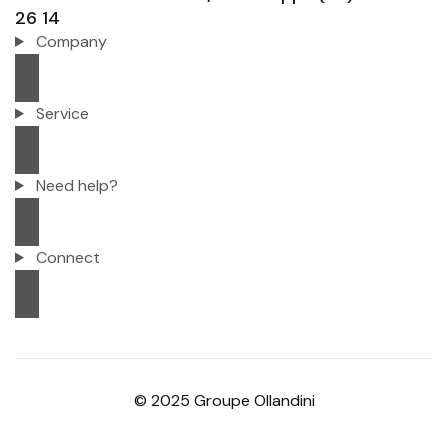
26 14
Company
Service
Need help?
Connect
© 2025 Groupe Ollandini