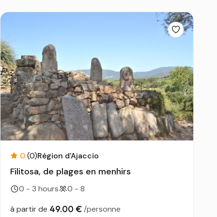
0
(0)
Région d'Ajaccio
Filitosa, de plages en menhirs
0 - 3 hours
0 - 8
49.00 €
à partir de
/personne