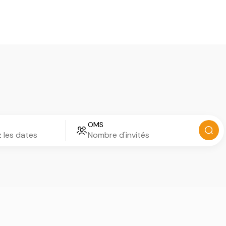
Les transferts VIP
Notre top activités en Corse
OMS