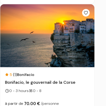
5
(1)
Bonifacio
Bonifacio, le gouvernail de la Corse
0 - 3 hours
0 - 8
70.00 €
à partir de
/personne