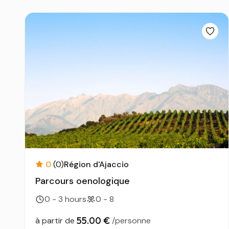
0
(0)
Région d'Ajaccio
Parcours oenologique
0 - 3 hours
0 - 8
55.00 €
à partir de
/personne