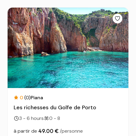
0
(0)
Piana
Les richesses du Golfe de Porto
3 - 6 hours
0 - 8
49.00 €
à partir de
/personne