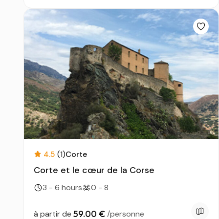
4.5
(1)
Corte
Corte et le cœur de la Corse
3 - 6 hours
0 - 8
59.00 €
à partir de
/personne