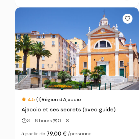
4.5
(1)
Région d'Ajaccio
Ajaccio et ses secrets (avec guide)
3 - 6 hours
0 - 8
79.00 €
à partir de
/personne